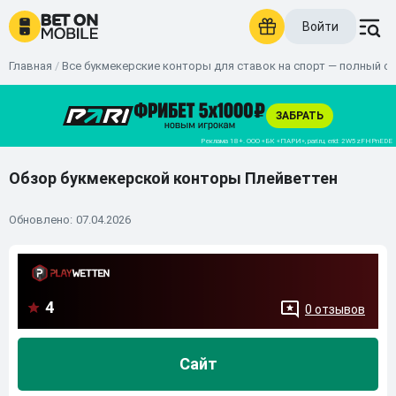
Войти
Главная
/
Все букмекерские конторы для ставок на спорт — полный с
Обзор букмекерской конторы Плейветтен
Обновлено:
07.04.2026
4
0 отзывов
Сайт