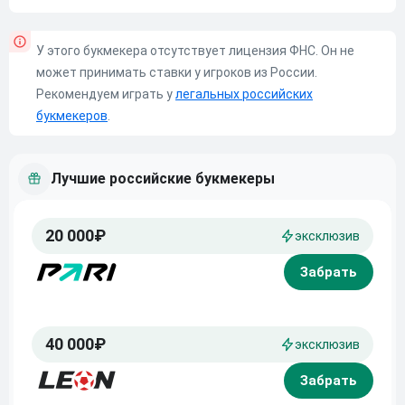
У этого букмекера отсутствует лицензия ФНС. Он не
может принимать ставки у игроков из России.
Рекомендуем играть у
легальных российских
букмекеров
.
Лучшие российские букмекеры
20 000₽
40 000₽