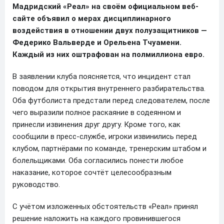
Мадридский «Реал» на своём официальном веб-
сайте объявил о мерах дисциплинарного
воздействия в отношении двух полузащитников —
Федерико Вальверде и Орельена Тчуамени.
Каждый из них оштрафован на полмиллиона евро.
В заявлении клуба поясняется, что инцидент стал
поводом для открытия внутреннего разбирательства.
Оба футболиста предстали перед следователем, после
чего выразили полное раскаяние в содеянном и
принесли извинения друг другу. Кроме того, как
сообщили в пресс-службе, игроки извинились перед
клубом, партнёрами по команде, тренерским штабом и
болельщиками. Оба согласились понести любое
наказание, которое сочтёт целесообразным
руководство.
С учётом изложенных обстоятельств «Реал» принял
решение наложить на каждого провинившегося