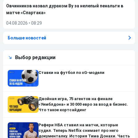
Овчинников назвал дураком Ву за нелепый пенальти в
матче «Спартака»
04.08.2026
•
08:29
Больше новостей
Выбор редакции
Ставки на футбол по xG-модели
Двойная игра, 75 агентов на финале
«Уимблдона» и 30 000 евро за вход в бизнес.
Что такое кортсайдинг
Рефери НБА ставил на матчи, которые
судил. Теперь Netflix снимает про него
документалку. История Тима Донахи. Часть