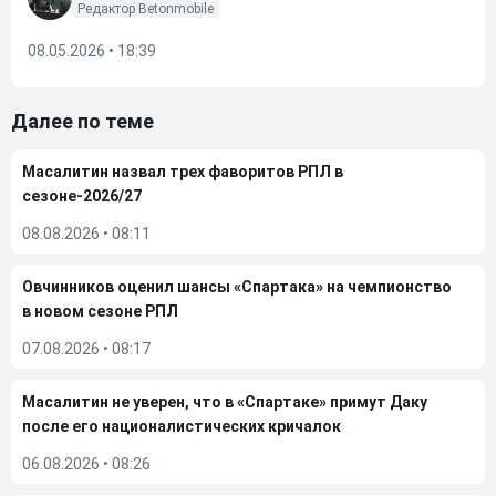
Редактор Betonmobile
08.05.2026 • 18:39
Далее по теме
Масалитин назвал трех фаворитов РПЛ в
сезоне-2026/27
08.08.2026
•
08:11
Овчинников оценил шансы «Спартака» на чемпионство
в новом сезоне РПЛ
07.08.2026
•
08:17
Масалитин не уверен, что в «Спартаке» примут Даку
после его националистических кричалок
06.08.2026
•
08:26