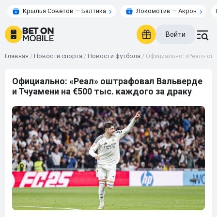
Крылья Советов — Балтика
Локомотив — Акрон
Войти
Главная
/
Новости спорта
/
Новости футбола
/
Официально: «Реал» ош
Официально: «Реал» оштрафовал Вальверде
и Тчуамени на €500 тыс. каждого за драку