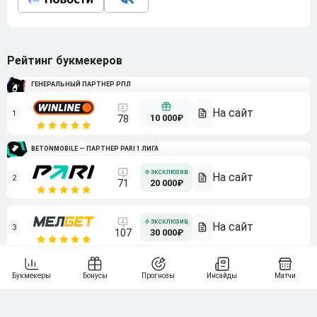
Рейтинг букмекеров
ГЕНЕРАЛЬНЫЙ ПАРТНЕР РПЛ
1
10 000₽
78
BETONMOBILE — ПАРТНЕР PARI 1 ЛИГА
2
71
20 000₽
3
107
30 000₽
BETONMOBILE — ПАРТНЕР ЛЕОН 2 ЛИГА
4
115
40 000₽