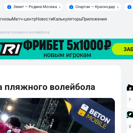
Зенит — Родина Москва
Спартак — Краснодар
гнозы
Матч-центр
Новости
Калькуляторы
Приложения
авила пляжного волейбола
 пляжного волейбола
1
2