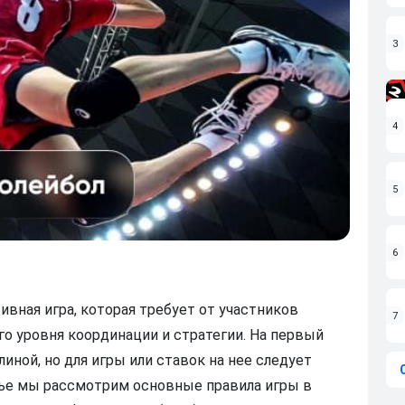
3
4
5
6
вная игра, которая требует от участников
7
о уровня координации и стратегии. На первый
иной, но для игры или ставок на нее следует
тье мы рассмотрим основные правила игры в