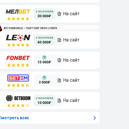
30 000₽
BETONMOBILE — ПАРТНЕР ЛЕОН 2 ЛИГА
40 000₽
15 000₽
3 000₽
10 000₽
Смотреть всех