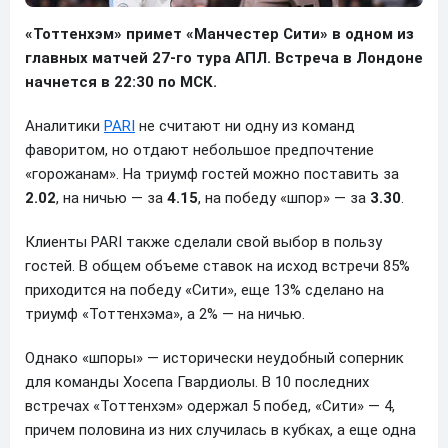
«Тоттенхэм» примет «Манчестер Сити» в одном из
главных матчей 27-го тура АПЛ. Встреча в Лондоне
начнется в 22:30 по МСК.
Аналитики
PARI
не считают ни одну из команд
фаворитом, но отдают небольшое предпочтение
«горожанам». На триумф гостей можно поставить за
2.02
, на ничью — за
4.15
, на победу «шпор» — за
3.30
.
Клиенты PARI также сделали свой выбор в пользу
гостей. В общем объеме ставок на исход встречи 85%
приходится на победу «Сити», еще 13% сделано на
триумф «Тоттенхэма», а 2% — на ничью.
Однако «шпоры» — исторически неудобный соперник
для команды Хосепа Гвардиолы. В 10 последних
встречах «Тоттенхэм» одержал 5 побед, «Сити» — 4,
причем половина из них случилась в кубках, а еще одна