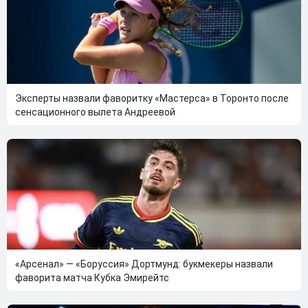
Эксперты назвали фаворитку «Мастерса» в Торонто после
сенсационного вылета Андреевой
«Арсенал» — «Боруссия» Дортмунд: букмекеры назвали
фаворита матча Кубка Эмирейтс