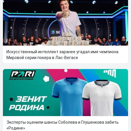
Искусственный интеллект заранее угадал имя чемпиона
Мировой серии покера в Лас-Вегасе
Эксперты оценили шансы Соболева и Глушенкова забить
«Родине»