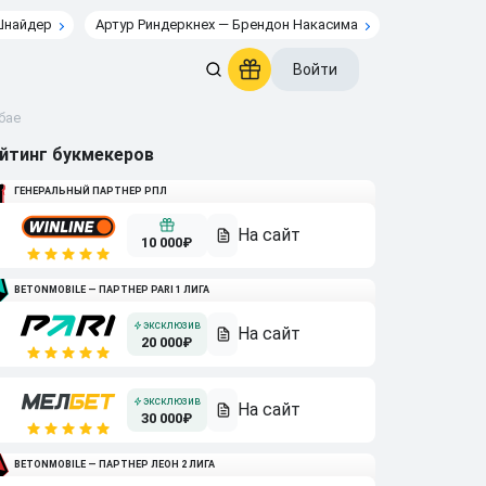
Шнайдер
Артур Риндеркнех — Брендон Накасима
Войти
бае
йтинг букмекеров
ГЕНЕРАЛЬНЫЙ ПАРТНЕР РПЛ
10 000₽
BETONMOBILE — ПАРТНЕР PARI 1 ЛИГА
20 000₽
30 000₽
BETONMOBILE — ПАРТНЕР ЛЕОН 2 ЛИГА