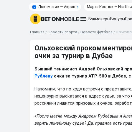
Локомотив — Акрон
Марта Костюк — Ига Шв
Букмекеры
Бонусы
Про
Главная
/
Новости спорта
/
Новости футбола
/
Ольховск
Ольховский прокомментиров
очки за турнир в Дубае
Бывший теннисист Андрей Ольховский пр
Рублеву
очки за турнир АТР-500 в Дубае, 
Напомним, что по ходу встречи с представит
нецензурно высказался в адрес судьи, за чт
россиянин лишится призовых и очков, заработ
«После матча между Андреем Рублёвым и Алек
верить линейному судье? Да, правила есть прав