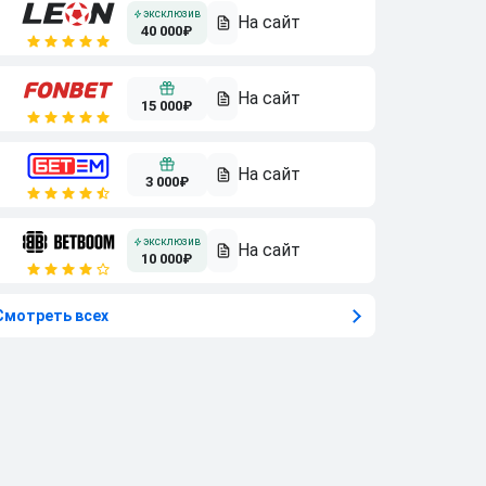
40 000₽
15 000₽
3 000₽
10 000₽
Смотреть всех