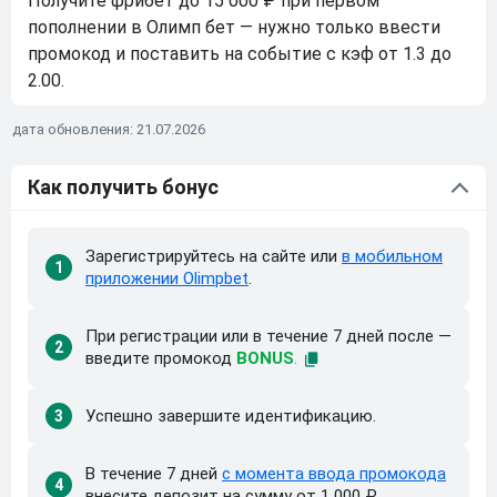
Получите фрибет до 15 000 ₽ при первом
пополнении в Олимп бет — нужно только ввести
промокод и поставить на событие с кэф от 1.3 до
2.00.
дата обновления: 21.07.2026
Как получить бонус
Зарегистрируйтесь на сайте или
в мобильном
приложении Olimpbet
.
При регистрации или в течение 7 дней после —
введите промокод
BONUS
.
Успешно завершите идентификацию.
В течение 7 дней
с момента ввода промокода
внесите депозит на сумму от 1 000 ₽.