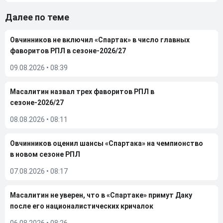
Далее по теме
Овчинников не включил «Спартак» в число главных
фаворитов РПЛ в сезоне-2026/27
09.08.2026
•
08:39
Масалитин назвал трех фаворитов РПЛ в
сезоне-2026/27
08.08.2026
•
08:11
Овчинников оценил шансы «Спартака» на чемпионство
в новом сезоне РПЛ
07.08.2026
•
08:17
Масалитин не уверен, что в «Спартаке» примут Даку
после его националистических кричалок