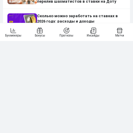
перелив шахматистов в ставки на Доту
Сколько можно заработать на ставках в
2026 году: расходы и доходы
профессионального каппера в РФ
Как букмекеры получают лайв со стадионов
и где их слабые места
Нашли ошибку?
Сообщите нам
Подпишись на наши новости одним кликом:
Рейтинг букмекеров