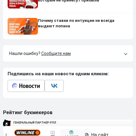
которые не принесут прибыль
Почему ставки по интуиции не всегда
выдают попана
Нашли ошибку?
Сообщите нам
Подпишись на наши новости одним кликом:
Рейтинг букмекеров
ГЕНЕРАЛЬНЫЙ ПАРТНЕР РПЛ
1