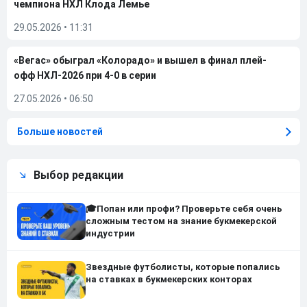
чемпиона НХЛ Клода Лемье
29.05.2026
•
11:31
«Вегас» обыграл «Колорадо» и вышел в финал плей-
офф НХЛ-2026 при 4-0 в серии
27.05.2026
•
06:50
Больше новостей
Выбор редакции
🎓Попан или профи? Проверьте себя очень
сложным тестом на знание букмекерской
индустрии
Звездные футболисты, которые попались
на ставках в букмекерских конторах