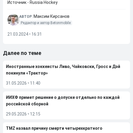
Источник - Russia Hockey
Максим Кирсанов
АВТОР:
Редактор и автор Betonmobile
21.03.2024 • 16:31
Далее по теме
Иностранные хоккеисты Ливо, Чайковски, Гросс и Дэй
покинули «Трактор»
31.05.2026
•
11:40
ИИХФ примет решение о допуске отдельно по каждой
российской сборной
29.05.2026
•
12:15
TMZ назвал причину смерти четырехкратного