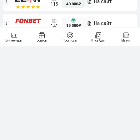
4
115
40 000₽
5
15 000₽
141
6
3 000₽
19
7
64
10 000₽
Смотреть всех
Бонусы букмекеров
10 000₽