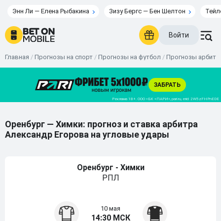
Энн Ли — Елена Рыбакина
Зизу Бергс — Бен Шелтон
Тейл
Войти
Главная
/
Прогнозы на спорт
/
Прогнозы на футбол
/
Прогнозы арбитр
Оренбург — Химки: прогноз и ставка арбитра
Александр Егорова на угловые удары
Оренбург - Химки
РПЛ
10 мая
14:30 МСК