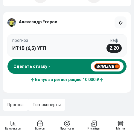
Александр Егоров
прогноз
кэф
2.20
ИТ1Б (6,5) УГЛ
Сделать ставку
Бонус за регистрацию 10 000 ₽
Прогноз
Топ-эксперты
Арбитр Александр Егоров предлагает ставку на
угловые удары в матче 27 тура РПЛ «Оренбург» –