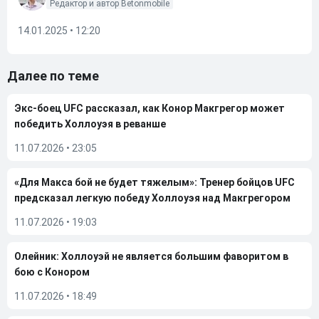
Редактор и автор Betonmobile
14.01.2025 • 12:20
Далее по теме
Экс-боец UFC рассказал, как Конор Макгрегор может
победить Холлоуэя в реванше
11.07.2026
•
23:05
«Для Макса бой не будет тяжелым»: Тренер бойцов UFC
предсказал легкую победу Холлоуэя над Макгрегором
11.07.2026
•
19:03
Олейник: Холлоуэй не является большим фаворитом в
бою с Конором
11.07.2026
•
18:49