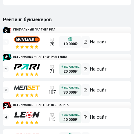
Рейтинг букмекеров
ГЕНЕРАЛЬНЫЙ ПАРТНЕР РПЛ
1
10 000₽
78
BETONMOBILE — ПАРТНЕР PARI 1 ЛИГА
2
71
20 000₽
3
107
30 000₽
BETONMOBILE — ПАРТНЕР ЛЕОН 2 ЛИГА
4
115
40 000₽