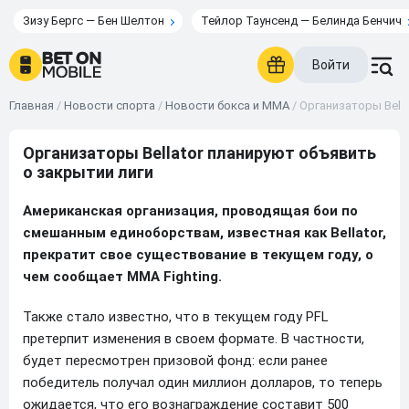
Зизу Бергс — Бен Шелтон
Тейлор Таунсенд — Белинда Бенчич
Войти
Главная
/
Новости спорта
/
Новости бокса и ММА
/
Организаторы Bella
Организаторы Bellator планируют объявить
о закрытии лиги
Американская организация, проводящая бои по
смешанным единоборствам, известная как Bellator,
прекратит свое существование в текущем году, о
чем сообщает MMA Fighting.
Также стало известно, что в текущем году PFL
претерпит изменения в своем формате. В частности,
будет пересмотрен призовой фонд: если ранее
победитель получал один миллион долларов, то теперь
ожидается, что его вознаграждение составит 500