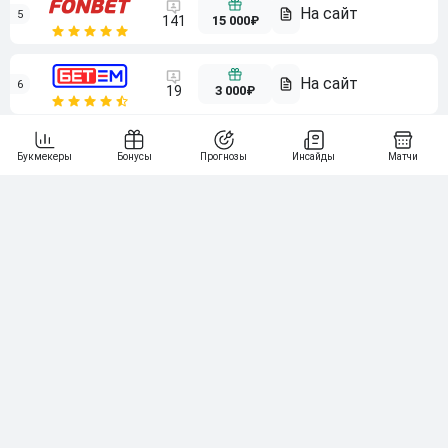
5
15 000₽
141
6
3 000₽
19
7
64
10 000₽
Смотреть всех