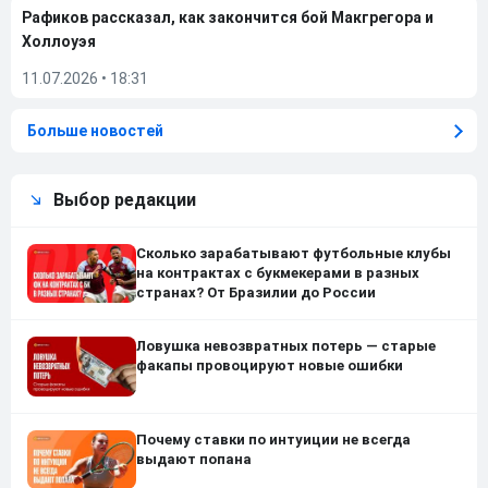
Рафиков рассказал, как закончится бой Макгрегора и
Холлоуэя
11.07.2026
•
18:31
Больше новостей
Выбор редакции
Сколько зарабатывают футбольные клубы
на контрактах с букмекерами в разных
странах? От Бразилии до России
Ловушка невозвратных потерь — старые
факапы провоцируют новые ошибки
Почему ставки по интуиции не всегда
выдают попана