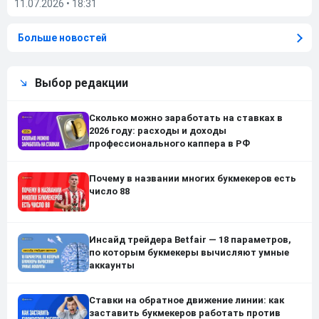
11.07.2026
•
18:31
Больше новостей
Выбор редакции
Сколько можно заработать на ставках в
2026 году: расходы и доходы
профессионального каппера в РФ
Почему в названии многих букмекеров есть
число 88
Инсайд трейдера Betfair — 18 параметров,
по которым букмекеры вычисляют умные
аккаунты
Ставки на обратное движение линии: как
заставить букмекеров работать против