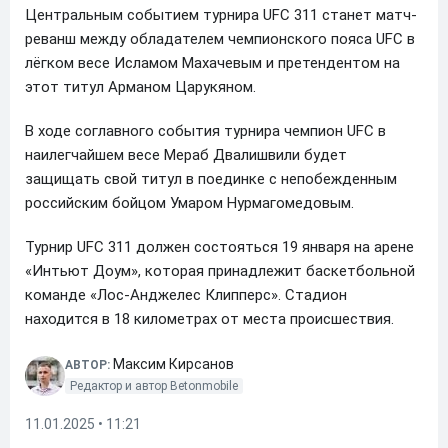
Центральным событием турнира UFC 311 станет матч-
реванш между обладателем чемпионского пояса UFC в
лёгком весе Исламом Махачевым и претендентом на
этот титул Арманом Царукяном.
В ходе соглавного события турнира чемпион UFC в
наилегчайшем весе Мераб Двалишвили будет
защищать свой титул в поединке с непобежденным
российским бойцом Умаром Нурмагомедовым.
Турнир UFC 311 должен состояться 19 января на арене
«Интьют Доум», которая принадлежит баскетбольной
команде «Лос-Анджелес Клипперс». Стадион
находится в 18 километрах от места происшествия.
Максим Кирсанов
АВТОР:
Редактор и автор Betonmobile
11.01.2025 • 11:21