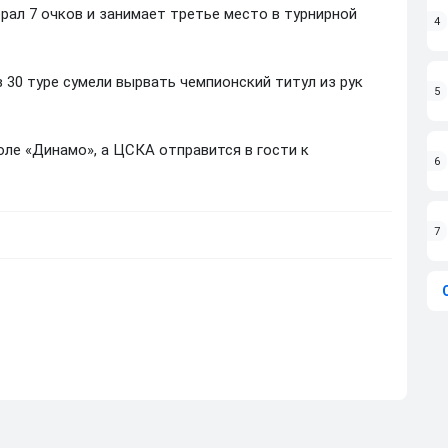
брал 7 очков и занимает третье место в турнирной
4
 30 туре сумели вырвать чемпионский титул из рук
5
оле «Динамо», а ЦСКА отправится в гости к
6
7