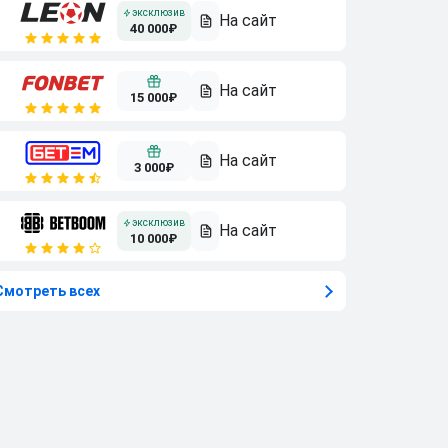
40 000₽
15 000₽
3 000₽
10 000₽
Смотреть всех