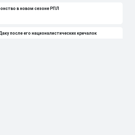
ионство в новом сезоне РПЛ
 Даку после его националистических кричалок
льти в матче «Спартака»
н объяснил курьезный пенальти в матче «Спартака»