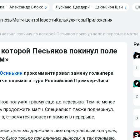
ка — Александр Блокс
Лусиано Дардери — Цзюньчэн Шан
Ше
гнозы
Матч-центр
Новости
Калькуляторы
Приложения
 назвал причину, по которой Песьяков покинул поле в перерыве матча 
Ре
о которой Песьяков покинул поле
ом»
1
 Осинькин
прокомментировал замену голкипера
тче восьмого тура Российской Премьер-Лиги
2
ков получил травму ещё до перерыва. Тем не менее
ь продолжить матч. Специалист также подчеркнул,
та, стремятся провести замену в перерыве.
3
амом деле мы держали с ним определённый контроль,
 это было только при длинных выносах, я так понимаю.