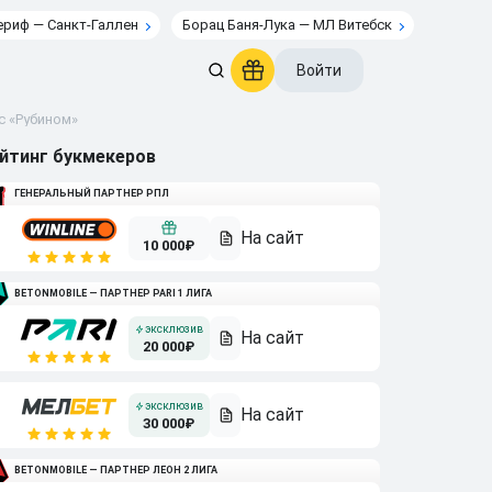
риф — Санкт-Галлен
Борац Баня-Лука — МЛ Витебск
Войти
с «Рубином»
йтинг букмекеров
ГЕНЕРАЛЬНЫЙ ПАРТНЕР РПЛ
10 000₽
BETONMOBILE — ПАРТНЕР PARI 1 ЛИГА
20 000₽
30 000₽
BETONMOBILE — ПАРТНЕР ЛЕОН 2 ЛИГА