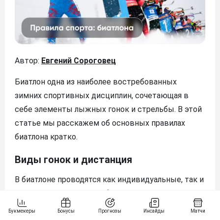
Автор:
Евгений Сороговец
Биатлон одна из наиболее востребованных
зимних спортивных дисциплин, сочетающая в
себе элементы лыжных гонок и стрельбы. В этой
статье мы расскажем об основных правилах
биатлона кратко.
Виды гонок и дистанция
В биатлоне проводятся как индивидуальные, так и
командные заезды. Наиболее популярные виды
гонок: