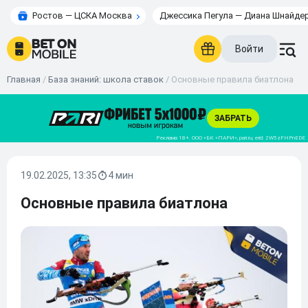
Ростов — ЦСКА Москва
Джессика Пегула — Диана Шнайде
Войти
Главная
/
База знаний: школа ставок
/
Основные правила биатлона
19.02.2025, 13:35
4 мин
Основные правила биатлона