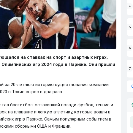
4
5
6
ющаяся на ставках на спорт и азартных играх,
 Олимпийских игр 2024 года в Париже. Они прошли
7
ой за 20-летнюю историю существования компании
020 в Токио вырос в два раза.
тал баскетбол, оставивший позади футбол, теннис и
ок на плавание и легкую атлетику, которые вошли в
ийских игр в Париже. Самым популярным событием в
жскими сборными США и Франции.