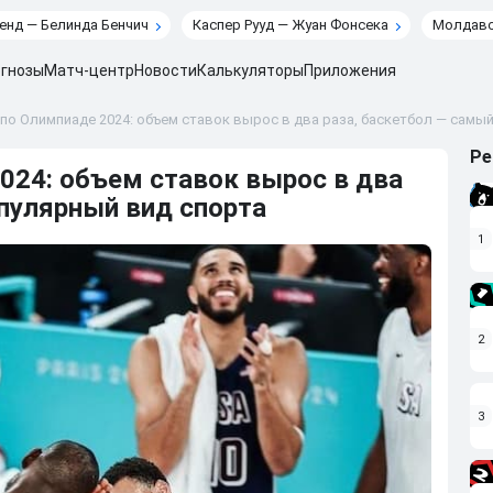
енд — Белинда Бенчич
Каспер Рууд — Жуан Фонсека
Молдавс
гнозы
Матч-центр
Новости
Калькуляторы
Приложения
n по Олимпиаде 2024: объем ставок вырос в два раза, баскетбол — самы
Ре
2024: объем ставок вырос в два
опулярный вид спорта
1
2
3