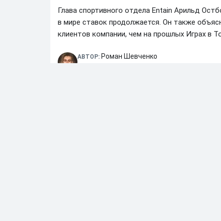
Глава спортивного отдела Entain Арильд Остб
в мире ставок продолжается. Он также объяс
клиентов компании, чем на прошлых Играх в Т
Роман Шевченко
АВТОР:
Главный редактор
16.08.2024 • 14:13
Далее по теме