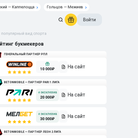
кий — Каппелоцца
Гольцов — Межиев
Войти
й популярный вид спорта
йтинг букмекеров
ГЕНЕРАЛЬНЫЙ ПАРТНЕР РПЛ
10 000₽
BETONMOBILE — ПАРТНЕР PARI 1 ЛИГА
20 000₽
30 000₽
BETONMOBILE — ПАРТНЕР ЛЕОН 2 ЛИГА