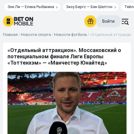
Энн Ли — Елена Рыбакина
Зизу Бергс — Бен Шелтон
Тейл
Войти
Главная
/
Новости спорта
/
Новости футбола
/
«Отдельный аттракцион
«Отдельный аттракцион». Моссаковский о
потенциальном финале Лиги Европы
«Тоттенхэм» — «Манчестер Юнайтед»