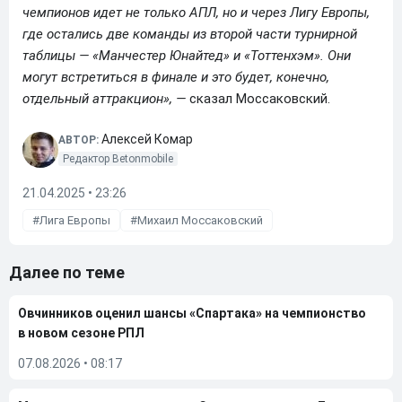
чемпионов идет не только АПЛ, но и через Лигу Европы,
где остались две команды из второй части турнирной
таблицы — «Манчестер Юнайтед» и «Тоттенхэм». Они
могут встретиться в финале и это будет, конечно,
отдельный аттракцион», —
сказал Моссаковский.
Алексей Комар
АВТОР:
Редактор Betonmobile
21.04.2025 • 23:26
Лига Европы
Михаил Моссаковский
Далее по теме
Овчинников оценил шансы «Спартака» на чемпионство
в новом сезоне РПЛ
07.08.2026
•
08:17