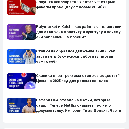
Ловушка невозвратных потерь — старые
факапы провоцируют новые ошибки
Polymarket и Kalshi: как работают площадки
для ставок на политику и культуру и почему
они запрещены в России?
Ставки на обратное движение линии: как
заставить букмекеров работать против
самих себя
Сколько стоит реклама ставок в соцсетях?
Цены на 2025 год для разных каналов
Рефери НБА ставил на матчи, которые
судил. Теперь Netflix снимает про него
документалку. История Тима Донахи. Часть
1