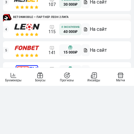
3
107
30 000₽
BETONMOBILE — ПАРТНЕР ЛЕОН 2 ЛИГА
4
115
40 000₽
5
15 000₽
141
6
3 000₽
19
7
64
10 000₽
Смотреть всех