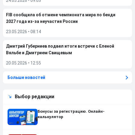
24.05.2026
•
09:03
FIB сообщила об отмене чемпионата мира по бенди
2027 года из-за неучастия России
23.05.2026
•
08:14
Дмитрий Губерниев подвел итоги встречи с Еленой
Вяльбе и Дмитрием Свищевым
20.05.2026
•
12:55
Больше новостей
Выбор редакции
Бонусы за регистрацию. Онлайн-
калькулятор