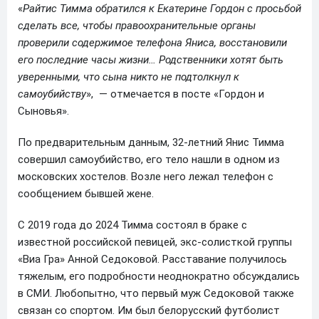
«
Райтис Тимма обратился к Екатерине Гордон с просьбой
сделать все, чтобы правоохранительные органы
проверили содержимое телефона Яниса, восстановили
его последние часы жизни… Родственники хотят быть
уверенными, что сына никто не подтолкнул к
самоубийству
», — отмечается в посте «Гордон и
Сыновья».
По предварительным данным, 32-летний Янис Тимма
совершил самоубийство, его тело нашли в одном из
московских хостелов. Возле него лежал телефон с
сообщением бывшей жене.
С 2019 года до 2024 Тимма состоял в браке с
известной российской певицей, экс-солисткой группы
«Виа Гра» Анной Седоковой. Расставание получилось
тяжелым, его подробности неоднократно обсуждались
в СМИ. Любопытно, что первый муж Седоковой также
связан со спортом. Им был белорусский футболист