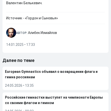
Валентин Белькевич.
Источник - «Гордон и Сыновья»
Алибек Измайлов
АВТОР:
14.01.2025 • 17:33
Далее по теме
European Gymnastics объявил о возвращении флага и
гимна россиянам
24.05.2026
•
13:35
Российские гимнастки выступят на чемпионате Европы
со своими флагом и гимном