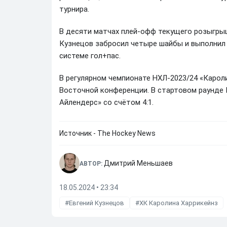
турнира.
В десяти матчах плей-офф текущего розыгрыш
Кузнецов забросил четыре шайбы и выполнил 
системе гол+пас.
В регулярном чемпионате НХЛ-2023/24 «Карол
Восточной конференции. В стартовом раунде
Айлендерс» со счётом 4:1.
Источник - The Hockey News
Дмитрий Меньшаев
АВТОР:
18.05.2024 • 23:34
Евгений Кузнецов
ХК Каролина Харрикейнз