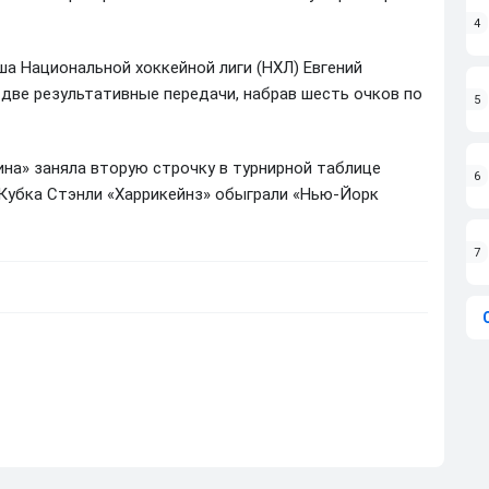
4
а Национальной хоккейной лиги (НХЛ) Евгений
две результативные передачи, набрав шесть очков по
5
ина» заняла вторую строчку в турнирной таблице
6
 Кубка Стэнли «Харрикейнз» обыграли «Нью-Йорк
7