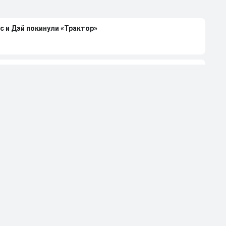
с и Дэй покинули «Трактор»
каждой российской сборной
чемпиона НХЛ Клода Лемье
лей-офф НХЛ-2026 при 4-0 в серии