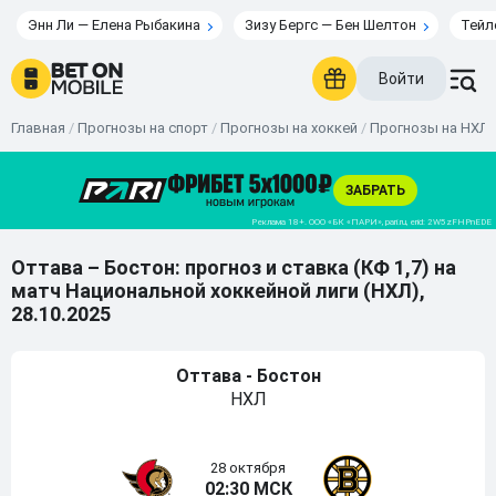
Энн Ли — Елена Рыбакина
Зизу Бергс — Бен Шелтон
Тейл
Войти
Главная
/
Прогнозы на спорт
/
Прогнозы на хоккей
/
Прогнозы на НХЛ
Оттава – Бостон: прогноз и ставка (КФ 1,7) на
матч Национальной хоккейной лиги (НХЛ),
28.10.2025
Оттава - Бостон
НХЛ
28 октября
02:30 МСК