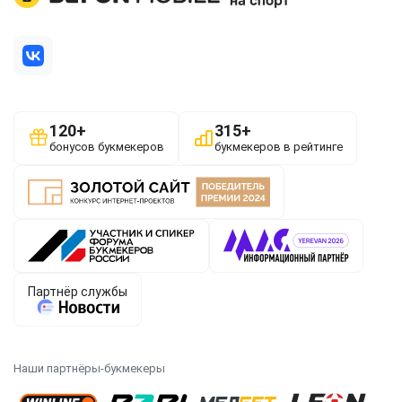
Наши партнёры-букмекеры