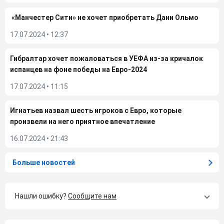
«Манчестер Сити» не хочет приобретать Дани Ольмо
17.07.2024
•
12:37
Гибралтар хочет пожаловаться в УЕФА из-за кричалок
испанцев на фоне победы на Евро-2024
17.07.2024
•
11:15
Игнатьев назвал шесть игроков с Евро, которые
произвели на него приятное впечатление
16.07.2024
•
21:43
Больше новостей
Нашли ошибку?
Сообщите нам