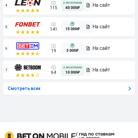
4
115
40 000₽
5
15 000₽
141
6
3 000₽
19
7
64
10 000₽
Смотреть всех