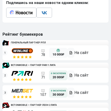
Подпишись на наши новости одним кликом:
Рейтинг букмекеров
ГЕНЕРАЛЬНЫЙ ПАРТНЕР РПЛ
1
10 000₽
78
BETONMOBILE — ПАРТНЕР PARI 1 ЛИГА
2
71
20 000₽
3
107
30 000₽
BETONMOBILE — ПАРТНЕР ЛЕОН 2 ЛИГА