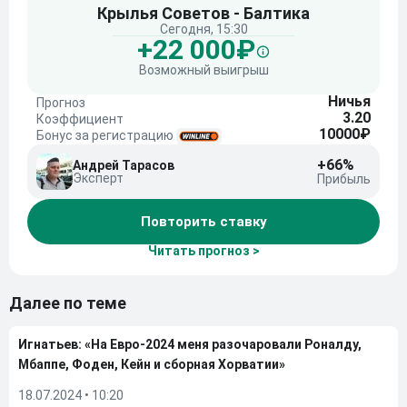
Крылья Советов - Балтика
Сегодня, 15:30
+22 000₽
Возможный выигрыш
Ничья
Прогноз
3.20
Коэффициент
10000₽
Бонус за регистрацию
+66%
Андрей Тарасов
Эксперт
Прибыль
Повторить ставку
Читать прогноз >
Далее по теме
Игнатьев: «На Евро-2024 меня разочаровали Роналду,
Мбаппе, Фоден, Кейн и сборная Хорватии»
18.07.2024
•
10:20