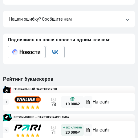
Нашли ошибку?
Сообщите нам
Подпишись на наши новости одним кликом:
Рейтинг букмекеров
ГЕНЕРАЛЬНЫЙ ПАРТНЕР РПЛ
1
10 000₽
78
BETONMOBILE — ПАРТНЕР PARI 1 ЛИГА
2
71
20 000₽