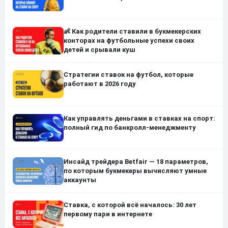
👶 Как родители ставили в букмекерских
конторах на футбольные успехи своих
детей и срывали куш
Стратегии ставок на футбол, которые
работают в 2026 году
Как управлять деньгами в ставках на спорт:
полный гид по банкролл-менеджменту
Инсайд трейдера Betfair — 18 параметров,
по которым букмекеры вычисляют умные
аккаунты
Ставка, с которой всё началось: 30 лет
первому пари в интернете