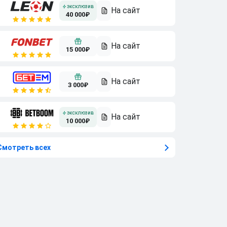
40 000₽
15 000₽
3 000₽
10 000₽
Смотреть всех