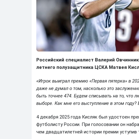
Российский специалист Валерий Овчинник
летнего полузащитника ЦСКА Матвея Кисля
«Игрок выиграл премию «Первая пятерка» в 20
даже не думал о том, насколько это заслуженно
быть точнее 474. Будем списывать на то, что л
выборе. Как мне его выступление в этом году? Е
4 декабря 2025 года Кисляк был удостоен пр
футболисту России. При голосовании он набра
чем двадцатилетней истории премии уступив т