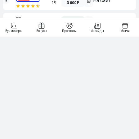
6
3 000₽
19
7
64
10 000₽
Смотреть всех