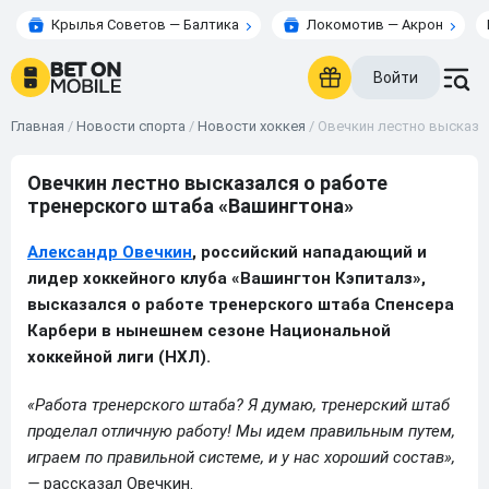
Крылья Советов — Балтика
Локомотив — Акрон
Войти
Главная
/
Новости спорта
/
Новости хоккея
/
Овечкин лестно высказа
Овечкин лестно высказался о работе
тренерского штаба «Вашингтона»
Александр Овечкин
, российский нападающий и
лидер хоккейного клуба «Вашингтон Кэпиталз»,
высказался о работе тренерского штаба Спенсера
Карбери в нынешнем сезоне Национальной
хоккейной лиги (НХЛ).
«Работа тренерского штаба? Я думаю, тренерский штаб
проделал отличную работу! Мы идем правильным путем,
играем по правильной системе, и у нас хороший состав»,
—
рассказал Овечкин.