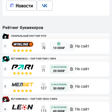
Рейтинг букмекеров
ГЕНЕРАЛЬНЫЙ ПАРТНЕР РПЛ
1
10 000₽
78
BETONMOBILE — ПАРТНЕР PARI 1 ЛИГА
2
71
20 000₽
3
107
30 000₽
BETONMOBILE — ПАРТНЕР ЛЕОН 2 ЛИГА
4
115
40 000₽