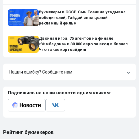
Букмекеры в СССР. Сын Есенина угадывал
победителей, Гайдай снял целый
рекламный фильм
Двойная игра, 75 агентов на финале
«Уимблдона» и 30 000 евро за вход в бизнес.
Что такое кортсайдинг
Нашли ошибку?
Сообщите нам
Подпишись на наши новости одним кликом:
Рейтинг букмекеров