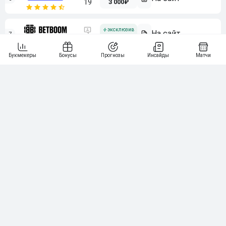
3 000₽
19
7
64
10 000₽
Смотреть всех