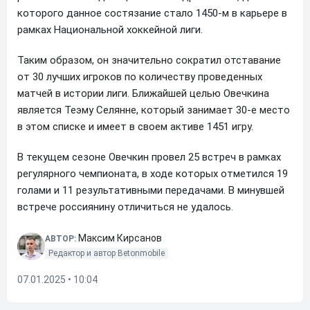
которого данное состязание стало 1450-м в карьере в
рамках Национальной хоккейной лиги.
Таким образом, он значительно сократил отставание
от 30 лучших игроков по количеству проведенных
матчей в истории лиги. Ближайшей целью Овечкина
является Теэму Селянне, который занимает 30-е место
в этом списке и имеет в своем активе 1451 игру.
В текущем сезоне Овечкин провел 25 встреч в рамках
регулярного чемпионата, в ходе которых отметился 19
голами и 11 результативными передачами. В минувшей
встрече россиянину отличиться не удалось.
Максим Кирсанов
АВТОР:
Редактор и автор Betonmobile
07.01.2025 • 10:04