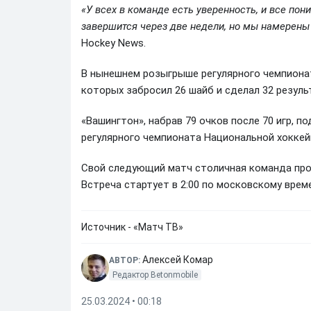
«У всех в команде есть уверенность, и все п
завершится через две недели, но мы намерены
Hockey News.
В нынешнем розыгрыше регулярного чемпионат
которых забросил 26 шайб и сделал 32 резуль
«Вашингтон», набрав 79 очков после 70 игр, 
регулярного чемпионата Национальной хоккейн
Свой следующий матч столичная команда пров
Встреча стартует в 2:00 по московскому врем
Источник - «Матч ТВ»
Алексей Комар
АВТОР:
Редактор Betonmobile
25.03.2024 • 00:18