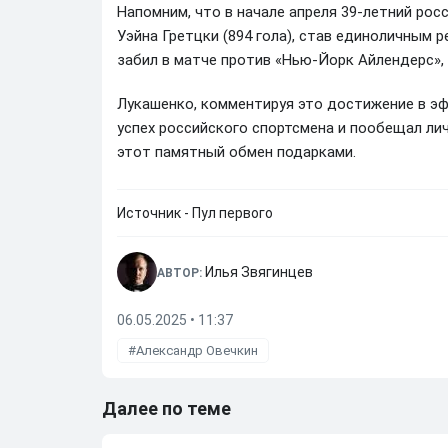
Напомним, что в начале апреля 39-летний ро
Уэйна Гретцки (894 гола), став единоличным 
забил в матче против «Нью-Йорк Айлендерс»,
Лукашенко, комментируя это достижение в эф
успех российского спортсмена и пообещал лич
этот памятный обмен подарками.
Источник - Пул первого
Илья Звягинцев
АВТОР:
06.05.2025 • 11:37
Александр Овечкин
Далее по теме