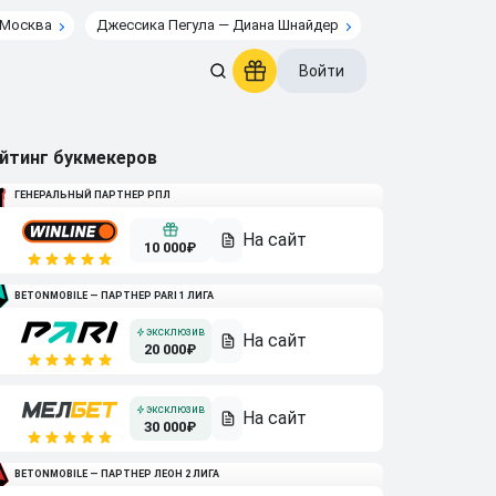
 Москва
Джессика Пегула — Диана Шнайдер
Войти
йтинг букмекеров
ГЕНЕРАЛЬНЫЙ ПАРТНЕР РПЛ
10 000₽
BETONMOBILE — ПАРТНЕР PARI 1 ЛИГА
20 000₽
30 000₽
BETONMOBILE — ПАРТНЕР ЛЕОН 2 ЛИГА