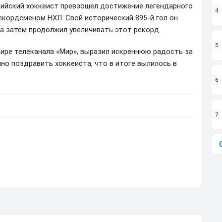
ссийский хоккеист превзошел достижение легендарного
4
рекордсменом НХЛ. Свой исторический 895-й гол он
 а затем продолжил увеличивать этот рекорд.
5
ире телеканала «Мир», выразил искреннюю радость за
но поздравить хоккеиста, что в итоге вылилось в
6
7