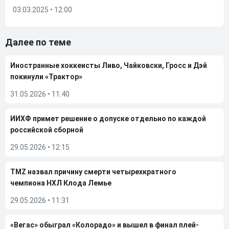
03.03.2025 • 12:00
Далее по теме
Иностранные хоккеисты Ливо, Чайковски, Гросс и Дэй
покинули «Трактор»
31.05.2026
•
11:40
ИИХФ примет решение о допуске отдельно по каждой
российской сборной
29.05.2026
•
12:15
TMZ назвал причину смерти четырехкратного
чемпиона НХЛ Клода Лемье
29.05.2026
•
11:31
«Вегас» обыграл «Колорадо» и вышел в финал плей-