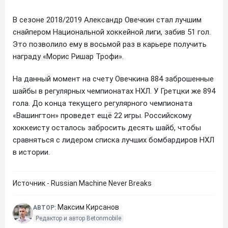
В сезоне 2018/2019 Александр Овечкин стал лучшим
снайпером Национальной хоккейной лиги, забив 51 гол.
Это позволило ему в восьмой раз в карьере получить
награду «Морис Ришар Трофи».
На данный момент на счету Овечкина 884 заброшенные
шайбы в регулярных чемпионатах НХЛ. У Гретцки же 894
гола. До конца текущего регулярного чемпионата
«Вашингтон» проведет ещё 22 игры. Российскому
хоккеисту осталось забросить десять шайб, чтобы
сравняться с лидером списка лучших бомбардиров НХЛ
в истории.
Источник - Russian Machine Never Breaks
Максим Кирсанов
АВТОР:
Редактор и автор Betonmobile