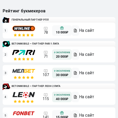
Рейтинг букмекеров
ГЕНЕРАЛЬНЫЙ ПАРТНЕР РПЛ
1
10 000₽
78
BETONMOBILE — ПАРТНЕР PARI 1 ЛИГА
2
71
20 000₽
3
107
30 000₽
BETONMOBILE — ПАРТНЕР ЛЕОН 2 ЛИГА
4
115
40 000₽
5
15 000₽
141