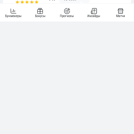
6
3 000₽
19
7
64
10 000₽
Смотреть всех