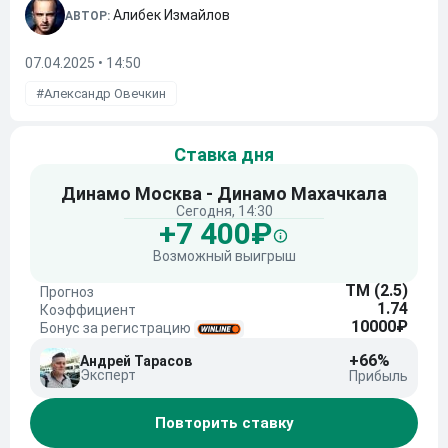
Алибек Измайлов
АВТОР:
07.04.2025 • 14:50
Александр Овечкин
Ставка дня
Динамо Москва - Динамо Махачкала
Сегодня, 14:30
+7 400₽
Возможный выигрыш
ТМ (2.5)
Прогноз
1.74
Коэффициент
10000₽
Бонус за регистрацию
+66%
Андрей Тарасов
Эксперт
Прибыль
Повторить ставку