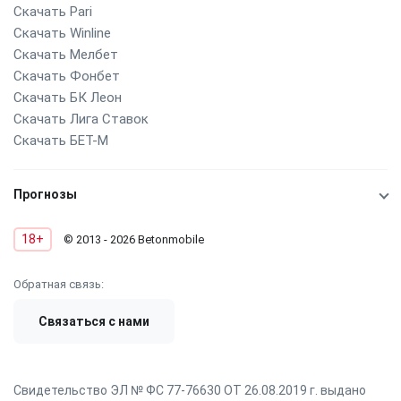
Скачать Pari
Скачать Winline
Скачать Мелбет
Скачать Фонбет
Скачать БК Леон
Скачать Лига Ставок
Скачать БЕТ-М
Прогнозы
18+
© 2013 - 2026 Betonmobile
Обратная связь:
Связаться с нами
Свидетельство ЭЛ № ФС 77-76630 ОТ 26.08.2019 г. выдано