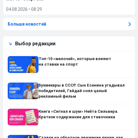
04.08.2026
•
08:29
Больше новостей
Выбор редакции
Топ-10 «мелочей», которые влияют
на ставки на спорт
Букмекеры в СССР. Сын Есенина угадывал
победителей, Гайдай снял целый
рекламный фильм
Книга «Сигнал и шум» Нейта Сильвера.
Краткое содержание для ставочника
Ставки на обратное движение линии: как