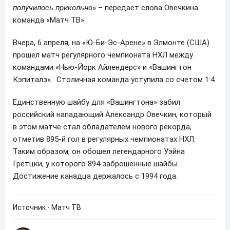
получилось прикольно
» – передает слова Овечкина
команда «Матч ТВ».
Вчера, 6 апреля, на «Ю-Би-Эс-Арене» в Элмонте (США)
прошел матч регулярного чемпионата НХЛ между
командами «Нью-Йорк Айлендерс» и «Вашингтон
Кэпиталз». Столичная команда уступила со счетом 1:4
Единственную шайбу для «Вашингтона» забил
российский нападающий Александр Овечкин, который
в этом матче стал обладателем нового рекорда,
отметив 895-й гол в регулярных чемпионатах НХЛ.
Таким образом, он обошел легендарного Уэйна
Гретцки, у которого 894 заброшенные шайбы.
Достижение канадца держалось с 1994 года.
Источник - Матч ТВ