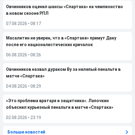
Овчинников оценил шансы «Спартака» на чемпионство
в новом сезоне РПЛ
07.08.2026
•
08:17
Масалитин не уверен, что в «Спартаке» примут Даку
после его националистических кричалок
06.08.2026
•
08:26
Овчинников назвал дураком Ву за нелепый пенальти в
матче «Спартака»
04.08.2026
•
08:29
«Это проблема вратаря и защитника». Лапочкин
объяснил курьезный пенальти в матче «Спартака»
02.08.2026
•
23:19
Больше новостей