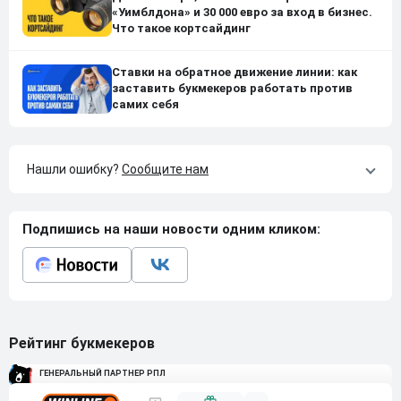
«Уимблдона» и 30 000 евро за вход в бизнес.
Что такое кортсайдинг
Ставки на обратное движение линии: как
заставить букмекеров работать против
самих себя
Нашли ошибку?
Сообщите нам
Подпишись на наши новости одним кликом:
Рейтинг букмекеров
ГЕНЕРАЛЬНЫЙ ПАРТНЕР РПЛ