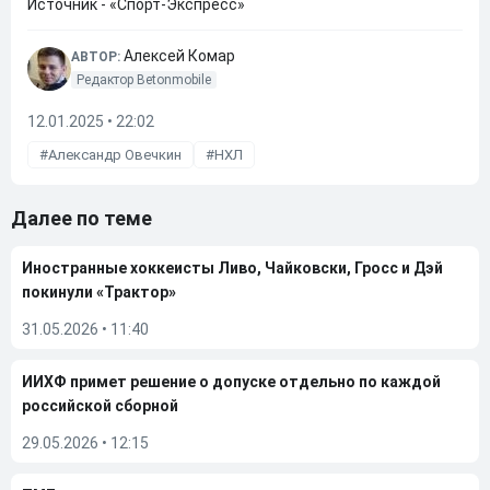
Источник - «Спорт-Экспресс»
Алексей Комар
АВТОР:
Редактор Betonmobile
12.01.2025 • 22:02
Александр Овечкин
НХЛ
Далее по теме
Иностранные хоккеисты Ливо, Чайковски, Гросс и Дэй
покинули «Трактор»
31.05.2026
•
11:40
ИИХФ примет решение о допуске отдельно по каждой
российской сборной
29.05.2026
•
12:15