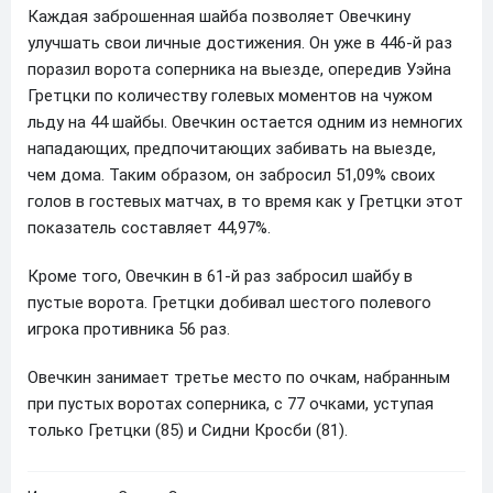
Каждая заброшенная шайба позволяет Овечкину
улучшать свои личные достижения. Он уже в 446-й раз
поразил ворота соперника на выезде, опередив Уэйна
Гретцки по количеству голевых моментов на чужом
льду на 44 шайбы. Овечкин остается одним из немногих
нападающих, предпочитающих забивать на выезде,
чем дома. Таким образом, он забросил 51,09% своих
голов в гостевых матчах, в то время как у Гретцки этот
показатель составляет 44,97%.
Кроме того, Овечкин в 61-й раз забросил шайбу в
пустые ворота. Гретцки добивал шестого полевого
игрока противника 56 раз.
Овечкин занимает третье место по очкам, набранным
при пустых воротах соперника, с 77 очками, уступая
только Гретцки (85) и Сидни Кросби (81).