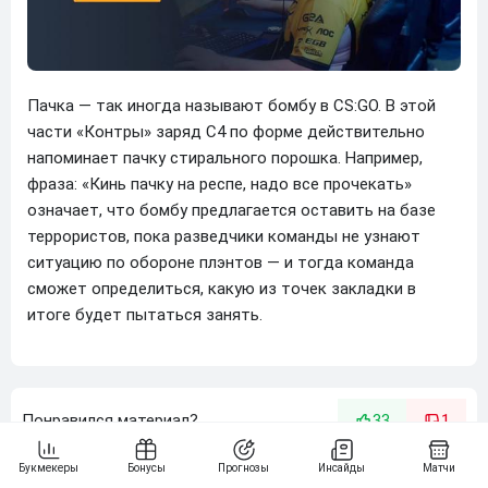
Пачка — так иногда называют бомбу в CS:GO. В этой
части «Контры» заряд С4 по форме действительно
напоминает пачку стирального порошка. Например,
фраза: «Кинь пачку на респе, надо все прочекать»
означает, что бомбу предлагается оставить на базе
террористов, пока разведчики команды не узнают
ситуацию по обороне плэнтов — и тогда команда
сможет определиться, какую из точек закладки в
итоге будет пытаться занять.
Понравился материал?
33
1