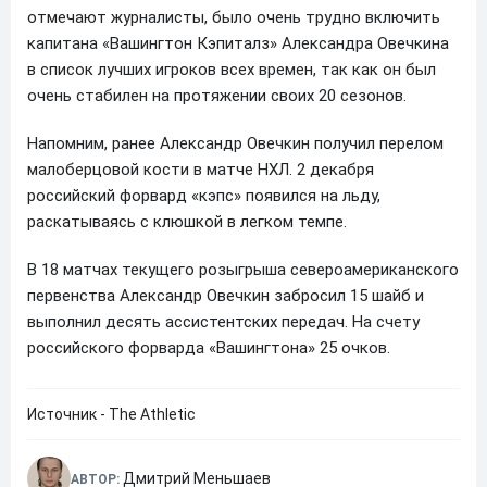
отмечают журналисты, было очень трудно включить
капитана «Вашингтон Кэпиталз» Александра Овечкина
в список лучших игроков всех времен, так как он был
очень стабилен на протяжении своих 20 сезонов.
Напомним, ранее Александр Овечкин получил перелом
малоберцовой кости в матче НХЛ. 2 декабря
российский форвард «кэпс» появился на льду,
раскатываясь с клюшкой в легком темпе.
В 18 матчах текущего розыгрыша североамериканского
первенства Александр Овечкин забросил 15 шайб и
выполнил десять ассистентских передач. На счету
российского форварда «Вашингтона» 25 очков.
Источник - The Athletic
Дмитрий Меньшаев
АВТОР: