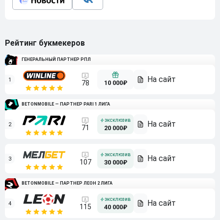
Рейтинг букмекеров
ГЕНЕРАЛЬНЫЙ ПАРТНЕР РПЛ
1
10 000₽
78
BETONMOBILE — ПАРТНЕР PARI 1 ЛИГА
2
71
20 000₽
3
107
30 000₽
BETONMOBILE — ПАРТНЕР ЛЕОН 2 ЛИГА
4
115
40 000₽