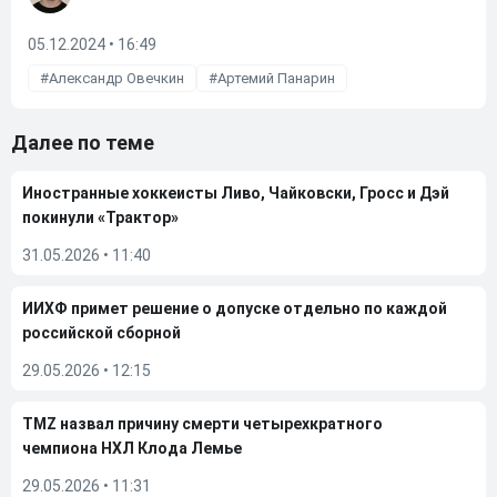
05.12.2024 • 16:49
Александр Овечкин
Артемий Панарин
Далее по теме
Иностранные хоккеисты Ливо, Чайковски, Гросс и Дэй
покинули «Трактор»
31.05.2026
•
11:40
ИИХФ примет решение о допуске отдельно по каждой
российской сборной
29.05.2026
•
12:15
TMZ назвал причину смерти четырехкратного
чемпиона НХЛ Клода Лемье
29.05.2026
•
11:31