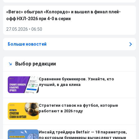
«Вегас» обыграл «Колорадо» и вышел в финал плей-
офф НХЛ-2026 при 4-0 в серии
27.05.2026
•
06:50
Больше новостей
Выбор редакции
Сравнение букмекеров. Узнайте, кто
лучший, в два клика
Стратегии ставок на футбол, которые
работают в 2026 году
Инсайд трейдера Betfair — 18 параметров,
по которым букмекеры вычисляют умные