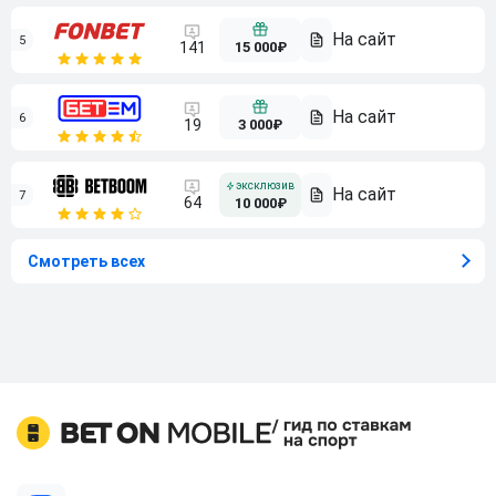
5
15 000₽
141
6
3 000₽
19
7
64
10 000₽
Смотреть всех