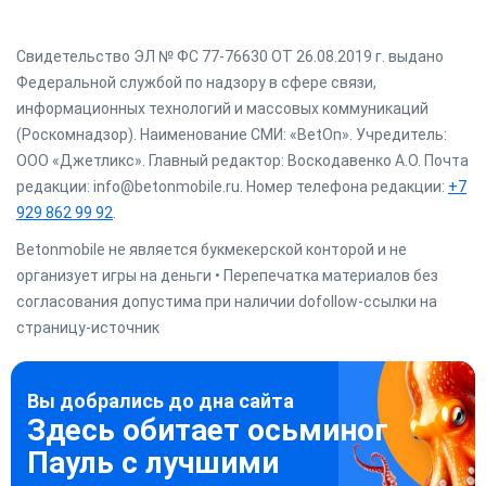
Свидетельство ЭЛ № ФС 77-76630 ОТ 26.08.2019 г. выдано
Федеральной службой по надзору в сфере связи,
информационных технологий и массовых коммуникаций
(Роскомнадзор). Наименование СМИ: «BetOn». Учредитель:
ООО «Джетликс». Главный редактор: Воскодавенко А.О. Почта
редакции: info@betonmobile.ru. Номер телефона редакции:
+7
929 862 99 92
.
Betonmobile не является букмекерской конторой и не
организует игры на деньги • Перепечатка материалов без
согласования допустима при наличии dofollow-ссылки на
страницу-источник