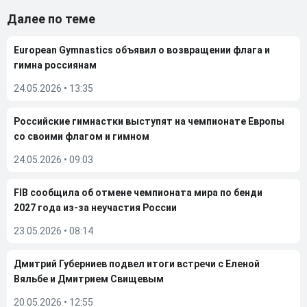
Далее по теме
European Gymnastics объявил о возвращении флага и
гимна россиянам
24.05.2026
•
13:35
Российские гимнастки выступят на чемпионате Европы
со своими флагом и гимном
24.05.2026
•
09:03
FIB сообщила об отмене чемпионата мира по бенди
2027 года из-за неучастия России
23.05.2026
•
08:14
Дмитрий Губерниев подвел итоги встречи с Еленой
Вяльбе и Дмитрием Свищевым
20.05.2026
•
12:55