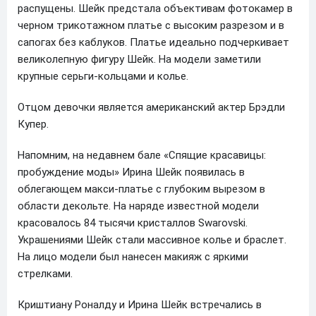
распущены. Шейк предстала объективам фотокамер в
черном трикотажном платье с высоким разрезом и в
сапогах без каблуков. Платье идеально подчеркивает
великолепную фигуру Шейк. На модели заметили
крупные серьги-кольцами и колье.
Отцом девочки является американский актер Брэдли
Купер.
Напомним, на недавнем бале «Спящие красавицы:
пробуждение моды» Ирина Шейк появилась в
облегающем макси-платье с глубоким вырезом в
области декольте. На наряде известной модели
красовалось 84 тысячи кристаллов Swarovski.
Украшениями Шейк стали массивное колье и браслет.
На лицо модели был нанесен макияж с яркими
стрелками.
Криштиану Роналду и Ирина Шейк встречались в