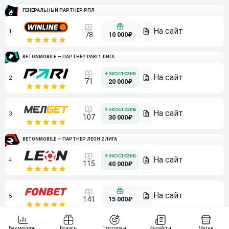
ГЕНЕРАЛЬНЫЙ ПАРТНЕР РПЛ
1
10 000₽
78
BETONMOBILE — ПАРТНЕР PARI 1 ЛИГА
2
71
20 000₽
3
107
30 000₽
BETONMOBILE — ПАРТНЕР ЛЕОН 2 ЛИГА
4
115
40 000₽
5
15 000₽
141