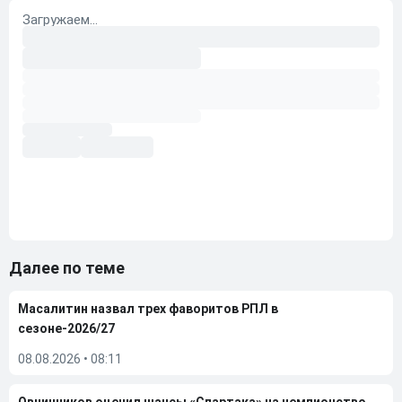
Далее по теме
Масалитин назвал трех фаворитов РПЛ в
сезоне-2026/27
08.08.2026
•
08:11