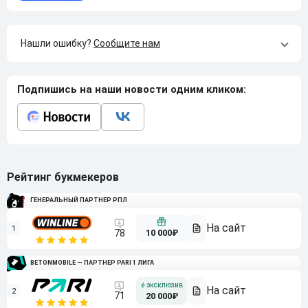
Нашли ошибку?
Сообщите нам
Подпишись на наши новости одним кликом:
Рейтинг букмекеров
ГЕНЕРАЛЬНЫЙ ПАРТНЕР РПЛ
1
10 000₽
78
BETONMOBILE — ПАРТНЕР PARI 1 ЛИГА
2
71
20 000₽