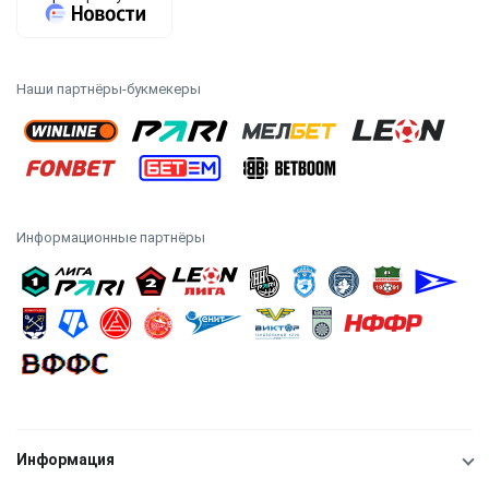
Наши партнёры-букмекеры
Информационные партнёры
Информация