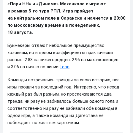
«Пари НН» и «Динамо» Махачкала сыграют
в рамках 5-го тура РПЛ. Игра пройдет
на нейтральном поле в Саранске и начнется в 20:00
по московскому времени в понедельник,
18 августа.
Букмекеры отдают небольшое преимущество
хозяевам, но в целом коэффициенты практически
равные: 2.83 на нижегородцев, 2.96 на махачкалинцев
и 3.06 на ничью по линии
Leon
.
Команды встречались трижды за свою историю, все
игры прошли за последний год. Интересно, что исход
каждый раз был разным, но прослеживаются два
тренда: ни разу не забивалось больше одного гола и
соответственно ни разу не забивали обе команды в
одной игре, а также команда из Дагестана не
побеждает по желтым карточкам.