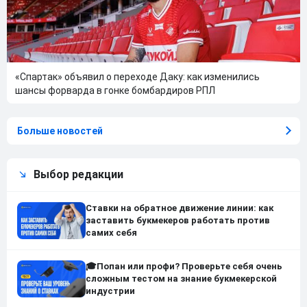
«Спартак» объявил о переходе Даку: как изменились
шансы форварда в гонке бомбардиров РПЛ
Больше новостей
Выбор редакции
Ставки на обратное движение линии: как
заставить букмекеров работать против
самих себя
🎓Попан или профи? Проверьте себя очень
сложным тестом на знание букмекерской
индустрии