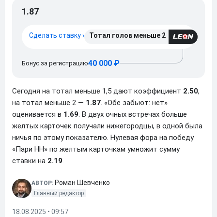
1.87
Сделать ставку ›
Тотал голов меньше 2
40 000 ₽
Бонус за регистрацию
Сегодня на тотал меньше 1,5 дают коэффициент
2.50
,
на тотал меньше 2 —
1.87
. «Обе забьют: нет»
оценивается в
1.69
. В двух очных встречах больше
желтых карточек получали нижегородцы, в одной была
ничья по этому показателю. Нулевая фора на победу
«Пари НН» по желтым карточкам умножит сумму
ставки на
2.19
.
Роман Шевченко
АВТОР:
Главный редактор
18.08.2025 • 09:57