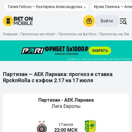
Талия Гибсон — Екатерина Александрова
Иржи Лехечка — Але
Войти
Главная
/
Прогнозы на спорт
/
Прогнозы на футбол
/
Прогнозы на Лиг
Партизан — АЕК Ларнака: прогноз и ставка
RpcknRolla с кэфом 2.17 на 17 июля
Партизан - АЕК Ларнака
Лига Европы
17 июля
22:00 МСК