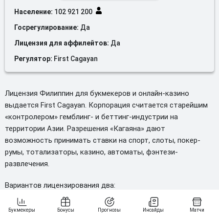
Население:
102 921 200
Госрегулирование:
Да
Лицензия для аффилейтов:
Да
Регулятор:
First Cagayan
Лицензия Филиппин для букмекеров и онлайн-казино
выдается First Cagayan. Корпорация считается старейшим
«контролером» гемблинг- и беттинг-индустрии на
территории Азии. Разрешения «Кагаяна» дают
возможность принимать ставки на спорт, слоты, покер-
румы, тотализаторы, казино, автоматы, фэнтези-
развлечения.
Вариантов лицензирования два:
полная;