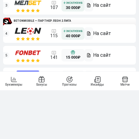
3
107
30 000₽
BETONMOBILE — ПАРТНЕР ЛЕОН 2 ЛИГА
4
115
40 000₽
5
15 000₽
141
6
3 000₽
19
7
64
10 000₽
Смотреть всех