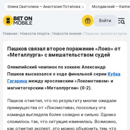
Элина Свитолина — Анастасия Потапова
Молдавский — Каппе
Войти
Главная
/
Новости спорта
/
Новости хоккея
/
Пашков связал второе п
Пашков связал второе поражение «Локо» от
«Металлурга» с вмешательством судей
Олимпийский чемпион по хоккею Александр
Пашков высказался о ходе финальной серии
Кубка
Гагарина
между ярославским «Локомотивом» и
магнитогорским «Металлургом» (0-2).
Пашков отметил, что по результату многие ожидали
преимущества от «Локомотива», поскольку эта
команда выглядела более солидно и сильно. Однако
сложилось так, что ситуация изменилась. Возможно,
как отметил эксперт, это можно объяснить тем, что