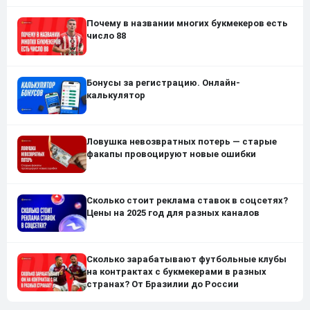
Почему в названии многих букмекеров есть
число 88
Бонусы за регистрацию. Онлайн-
калькулятор
Ловушка невозвратных потерь — старые
факапы провоцируют новые ошибки
Сколько стоит реклама ставок в соцсетях?
Цены на 2025 год для разных каналов
Сколько зарабатывают футбольные клубы
на контрактах с букмекерами в разных
странах? От Бразилии до России