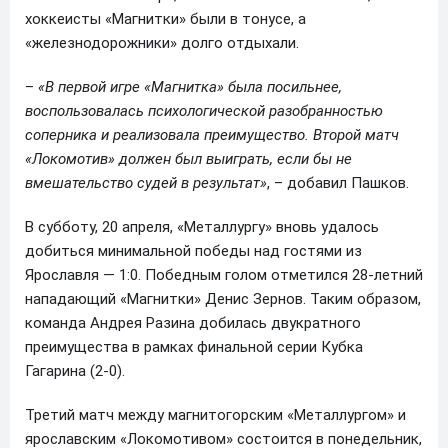
хоккеисты «Магнитки» были в тонусе, а
«железнодорожники» долго отдыхали.
–
«В первой игре «Магнитка» была посильнее,
воспользовалась психологической разобранностью
соперника и реализовала преимущество. Второй матч
«Локомотив» должен был выиграть, если бы не
вмешательство судей в результат»
, – добавил Пашков.
В субботу, 20 апреля, «Металлургу» вновь удалось
добиться минимальной победы над гостями из
Ярославля — 1:0. Победным голом отметился 28-летний
нападающий «Магнитки» Денис Зернов. Таким образом,
команда Андрея Разина добилась двукратного
преимущества в рамках финальной серии Кубка
Гагарина (2-0).
Третий матч между магнитогорским «Металлургом» и
ярославским «Локомотивом» состоится в понедельник,