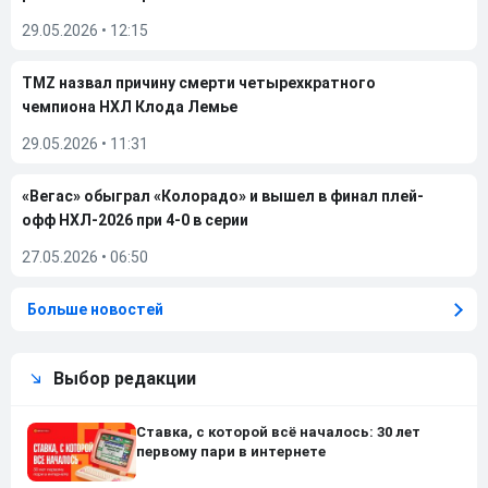
29.05.2026
•
12:15
TMZ назвал причину смерти четырехкратного
чемпиона НХЛ Клода Лемье
29.05.2026
•
11:31
«Вегас» обыграл «Колорадо» и вышел в финал плей-
офф НХЛ-2026 при 4-0 в серии
27.05.2026
•
06:50
Больше новостей
Выбор редакции
Ставка, с которой всё началось: 30 лет
первому пари в интернете