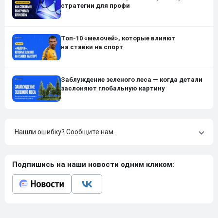
стратегии для профи
Топ-10 «мелочей», которые влияют
на ставки на спорт
Заблуждение зеленого леса — когда детали
заслоняют глобальную картину
Нашли ошибку?
Сообщите нам
Подпишись на наши новости одним кликом: