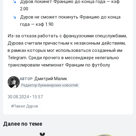
Дуров покинет Францию до конца года — кэф
2.00
Дуров не сможет покинуть Францию до конца
года — кэф 1.90
Из-за отказа работать с французскими спецслужбами,
Дурова считали причастным к незаконным действиям,
в рамках которых мог использоваться созданный им
Telegram. Среди прочего в мессенджере нелегально
транслировали чемпионат Франции по футболу.
Дмитрий Малик
АВТОР:
Редактор букмекерских новостей
30.08.2024 • 15:57
Павел Дуров
Далее по теме