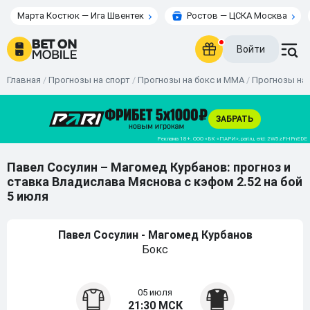
Марта Костюк — Ига Швентек
Ростов — ЦСКА Москва
Войти
Главная
/
Прогнозы на спорт
/
Прогнозы на бокс и ММА
/
Прогнозы на 
Павел Сосулин – Магомед Курбанов: прогноз и
ставка Владислава Мяснова с кэфом 2.52 на бой
5 июля
Павел Сосулин - Магомед Курбанов
Бокс
05 июля
21:30 МСК