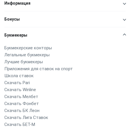
Информация
Бонусы
Букмекеры
Букмекерские конторы
Легальные букмекеры
Лучшие букмекеры
Приложения для ставок на спорт
Школа ставок
Скачать Pari
Скачать Winline
Скачать Мелбет
Скачать Фонбет
Скачать БК Леон
Скачать Лига Ставок
Скачать БЕТ-М