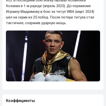
КО). В последнем бою нокаутировал Асланбека
Козаева в 1-м раунде (апрель 2025). До поражения
Исраилу Мадримову в бою за титул WBA (март 2024)
шёл на серии из 25 побед. После потери титула стал
тактичнее, сохранив ударную мощь.
Коэффициенты