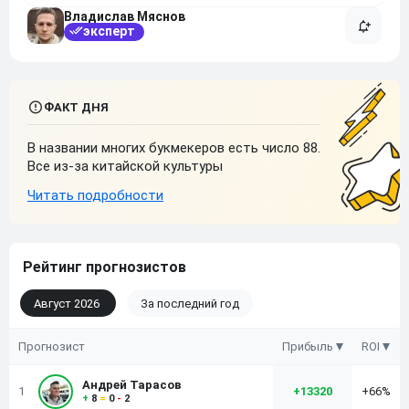
Владислав Мяснов
эксперт
В названии многих букмекеров есть число 88.
Все из-за китайской культуры
Рейтинг прогнозистов
Август 2026
За последний год
Прогнозист
Прибыль
ROI
Андрей Тарасов
1
+
13320
+66%
+
8
=
0
-
2