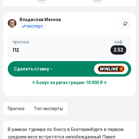
Владислав Мяснов
эксперт
прогноз
кэф
2.52
П2
Сделать ставку
Бонус за регистрацию 10 000 ₽
Прогноз
Топ-эксперты
В рамках турнира по боксу в Екатеринбурге в первом
среднем весе встретятся непобежденный Павел