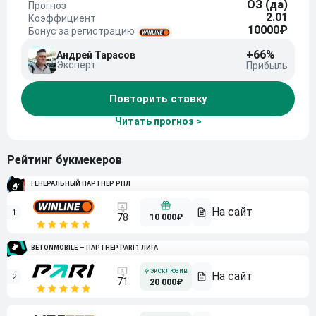
ОЗ (да)
Прогноз
2.01
Коэффициент
10000₽
Бонус за регистрацию
+66%
Андрей Тарасов
Эксперт
Прибыль
Повторить ставку
Читать прогноз >
Рейтинг букмекеров
ГЕНЕРАЛЬНЫЙ ПАРТНЕР РПЛ
1
10 000₽
78
BETONMOBILE — ПАРТНЕР PARI 1 ЛИГА
2
71
20 000₽