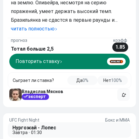
на землю. Оливейра, несмотря на серию
поражений, умеет держать высокий темп.
Бразильянка не сдастся в первые раунды и
постарается вымотать американку разменами в
читать полностью
стойке. Миллер редко финиширует соперниц,
прогноз
коэфф
предпочитая выигрывать решениями, а у
1.85
Тотал больше 2,5
Оливейры за плечам
Повторить ставку
Сыграет ли ставка?
Да
0%
Нет
100%
Владислав Мяснов
эксперт
UFC Fight Night
Бокс и ММА
Нургожай - Лопес
Завтра
•
01:30