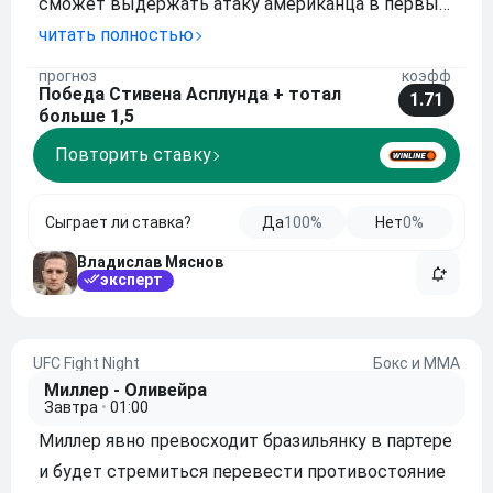
сможет выдержать атаку американца в первые
минуты боя. При этом бразилец сумеет
читать полностью
продержаться больше одного раунда за счет
прогноз
коэфф
Победа Стивена Асплунда + тотал
габаритов и работы в клинче. Моя ставка:
1.71
больше 1,5
Победа Стивена Асп
Повторить ставку
Сыграет ли ставка?
Да
100%
Нет
0%
Владислав Мяснов
эксперт
UFC Fight Night
Бокс и ММА
Миллер - Оливейра
Завтра
•
01:00
Миллер явно превосходит бразильянку в партере
и будет стремиться перевести противостояние