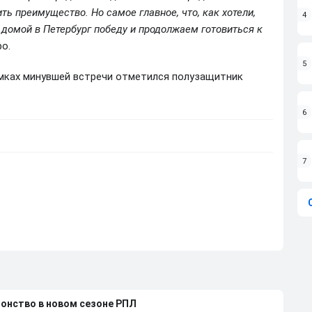
ь преимущество. Но самое главное, что, как хотели,
4
м домой в Петербург победу и продолжаем готовиться к
о.
5
мках минувшей встречи отметился полузащитник
6
7
ионство в новом сезоне РПЛ