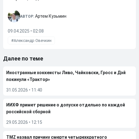
Артем Кузьмин
АВТОР:
09.04.2025 • 02:08
Александр Овечкин
Далее по теме
Иностранные хоккеисты Ливо, Чайковски, Гросс и Дэй
покинули «Трактор»
31.05.2026
•
11:40
ИИХФ примет решение о допуске отдельно по каждой
российской сборной
29.05.2026
•
12:15
TMZ назвал причину смерти четырехкратного