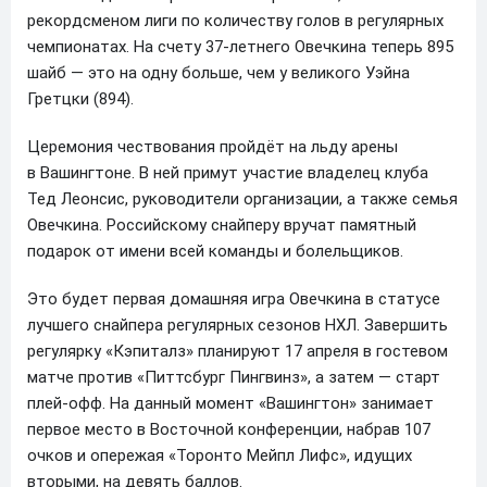
рекордсменом лиги по количеству голов в регулярных
чемпионатах. На счету 37-летнего Овечкина теперь 895
шайб — это на одну больше, чем у великого Уэйна
Гретцки (894).
Церемония чествования пройдёт на льду арены
в Вашингтоне. В ней примут участие владелец клуба
Тед Леонсис, руководители организации, а также семья
Овечкина. Российскому снайперу вручат памятный
подарок от имени всей команды и болельщиков.
Это будет первая домашняя игра Овечкина в статусе
лучшего снайпера регулярных сезонов НХЛ. Завершить
регулярку «Кэпиталз» планируют 17 апреля в гостевом
матче против «Питтсбург Пингвинз», а затем — старт
плей-офф. На данный момент «Вашингтон» занимает
первое место в Восточной конференции, набрав 107
очков и опережая «Торонто Мейпл Лифс», идущих
вторыми, на девять баллов.