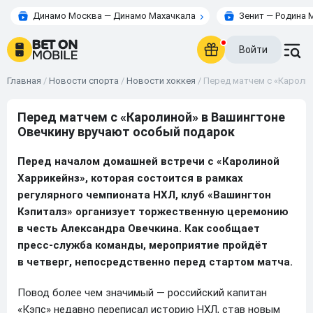
Динамо Москва — Динамо Махачкала
Зенит — Родина 
Войти
Главная
/
Новости спорта
/
Новости хоккея
/
Перед матчем с «Кароли
Перед матчем с «Каролиной» в Вашингтоне
Овечкину вручают особый подарок
Перед началом домашней встречи с «Каролиной
Харрикейнз», которая состоится в рамках
регулярного чемпионата НХЛ, клуб «Вашингтон
Кэпиталз» организует торжественную церемонию
в честь Александра Овечкина. Как сообщает
пресс-служба команды, мероприятие пройдёт
в четверг, непосредственно перед стартом матча.
Повод более чем значимый — российский капитан
«Кэпс» недавно переписал историю НХЛ, став новым