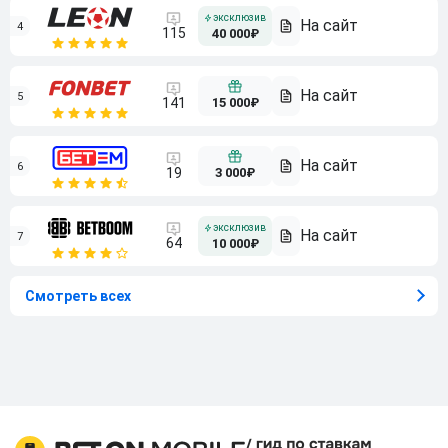
4
115
40 000₽
5
15 000₽
141
6
3 000₽
19
7
64
10 000₽
Смотреть всех