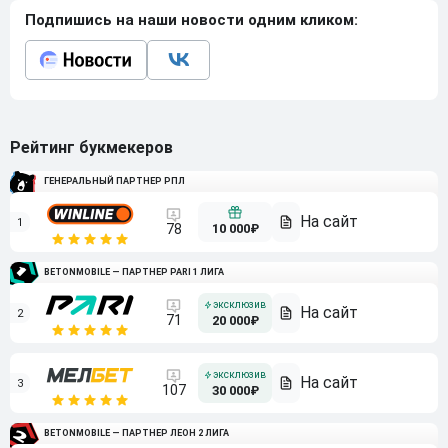
Подпишись на наши новости одним кликом:
Рейтинг букмекеров
ГЕНЕРАЛЬНЫЙ ПАРТНЕР РПЛ
1
10 000₽
78
BETONMOBILE — ПАРТНЕР PARI 1 ЛИГА
2
71
20 000₽
3
107
30 000₽
BETONMOBILE — ПАРТНЕР ЛЕОН 2 ЛИГА