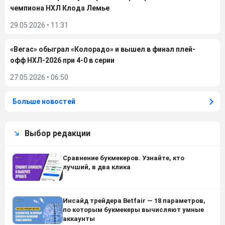
чемпиона НХЛ Клода Лемье
29.05.2026
•
11:31
«Вегас» обыграл «Колорадо» и вышел в финал плей-
офф НХЛ-2026 при 4-0 в серии
27.05.2026
•
06:50
Больше новостей
Выбор редакции
Сравнение букмекеров. Узнайте, кто
лучший, в два клика
Инсайд трейдера Betfair — 18 параметров,
по которым букмекеры вычисляют умные
аккаунты