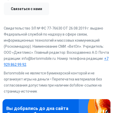
Связаться с нами
Свидетельство ЭЛ № ФС 77-76630 ОТ 26.08.2019 г. выдано
Федеральной службой по надзору в сфере связи,
информационных технологий и массовых коммуникаций
(Роскомнадзор). Наименование СМИ: «BetOn». Учредитель:
ООО «Джетликс». Главный редактор: Воскодавенко А.О. Почта
редакции: info@betonmobile.ru. Номер телефона редакции:
+7
929 862 99 92
.
Betonmobile не является букмекерской конторой и не
организует игры на деньги • Перепечатка материалов без
согласования допустима при наличии dofollow-ссылки на
страницу-источник