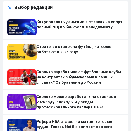
Выбор редакции
Как управлять деньгами в ставках на спорт:
полный гид по банкролл-менеджменту
Стратегии ставок на футбол, которые
работают в 2026 году
Сколько зарабатывают футбольные клубы
на контрактах с букмекерами в разных
странах? От Бразилии до России
Сколько можно заработать на ставках в
2026 году: расходы и доходы
профессионального каппера в РФ
Рефери НБА ставил на матчи, которые
судил. Теперь Netflix снимает про него