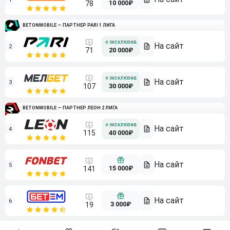
10 000₽
78
BETONMOBILE — ПАРТНЕР PARI 1 ЛИГА
2
71
20 000₽
3
107
30 000₽
BETONMOBILE — ПАРТНЕР ЛЕОН 2 ЛИГА
4
115
40 000₽
5
15 000₽
141
6
3 000₽
19