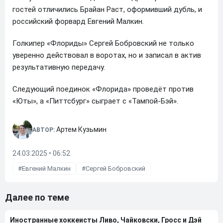
гостей отличились Брайан Раст, оформивший дубль, и
российский форвард Евгений Малкин.
Голкипер «Флориды» Сергей Бобровский не только
уверенно действовал в воротах, но и записал в актив
результативную передачу.
Следующий поединок «Флорида» проведёт против
«Юты», а «Питтсбург» сыграет с «Тампой-Бэй».
Артем Кузьмин
АВТОР:
24.03.2025 • 06:52
Евгений Малкин
Сергей Бобровский
Далее по теме
Иностранные хоккеисты Ливо, Чайковски, Гросс и Дэй