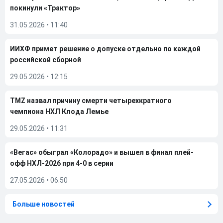
покинули «Трактор»
31.05.2026
•
11:40
ИИХФ примет решение о допуске отдельно по каждой
российской сборной
29.05.2026
•
12:15
TMZ назвал причину смерти четырехкратного
чемпиона НХЛ Клода Лемье
29.05.2026
•
11:31
«Вегас» обыграл «Колорадо» и вышел в финал плей-
офф НХЛ-2026 при 4-0 в серии
27.05.2026
•
06:50
Больше новостей