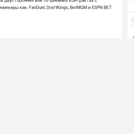
на двусторонних или 10-дневных контрактах с
мекеры как: FanDuel, DraftKings, BetMGM и ESPN BET.
Эта ставка всегда заходила в личках московского
и махачкалинского «Динамо». Кэф 1.70 — вновь