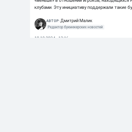
«меньше» в отношении игроков, находящихся 
клубами. Эту инициативу поддержали такие бук
Дмитрий Малик
АВТОР:
Редактор букмекерских новостей
19.10.2024 • 13:16
Далее по теме
Корейская футбольная ассоциация оплачивала
арбитрам сексуслуги перед домашними матчами