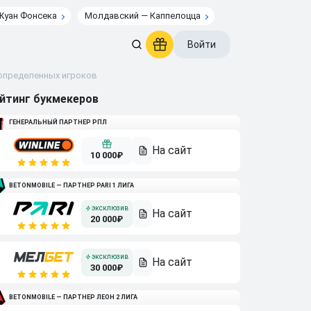
Жуан Фонсека
Молдавский — Каппелоцца
Войти
 определенных игроков
йтинг букмекеров
ГЕНЕРАЛЬНЫЙ ПАРТНЕР РПЛ
10 000₽
BETONMOBILE — ПАРТНЕР PARI 1 ЛИГА
20 000₽
30 000₽
BETONMOBILE — ПАРТНЕР ЛЕОН 2 ЛИГА