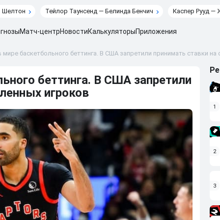
н Шелтон
Тейлор Таунсенд — Белинда Бенчич
Каспер Рууд — 
гнозы
Матч-центр
Новости
Калькуляторы
Приложения
 мире баскетбольного беттинга. В США запретили принимать ставки на
Ре
ьного беттинга. В США запретили
еленных игроков
1
2
3