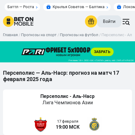
Баттл — Роста
Крылья Советов — Балтика
Локом
Войти
Главная
/
Прогнозы на спорт
/
Прогнозы на футбол
/
Персеполис - Аль-
Персеполис — Аль-Наср: прогноз на матч 17
февраля 2025 года
Персеполис - Аль-Наср
Лига Чемпионов Азии
17 февраля
19:00 МСК