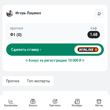
Игорь Луценко
прогноз
кэф
1.68
Ф1 (0)
Сделать ставку
Бонус за регистрацию 10 000 ₽
Прогноз
Топ-эксперты
«Персеполис» будет принимать на своем поле
«Аль-Наср» в рамках группового этапа азиатской
Лиги Чемпионов. Игра начнется 17 февраля в 19:00