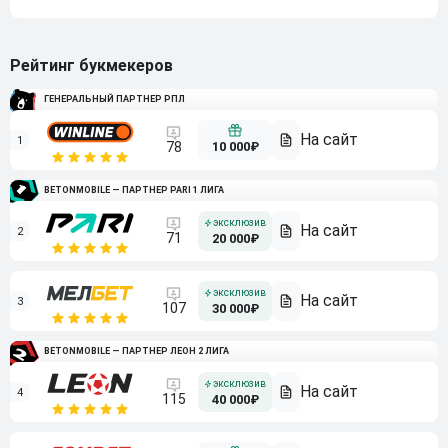
Рейтинг букмекеров
ГЕНЕРАЛЬНЫЙ ПАРТНЕР РПЛ
1
10 000₽
78
BETONMOBILE — ПАРТНЕР PARI 1 ЛИГА
2
71
20 000₽
3
107
30 000₽
BETONMOBILE — ПАРТНЕР ЛЕОН 2 ЛИГА
4
115
40 000₽