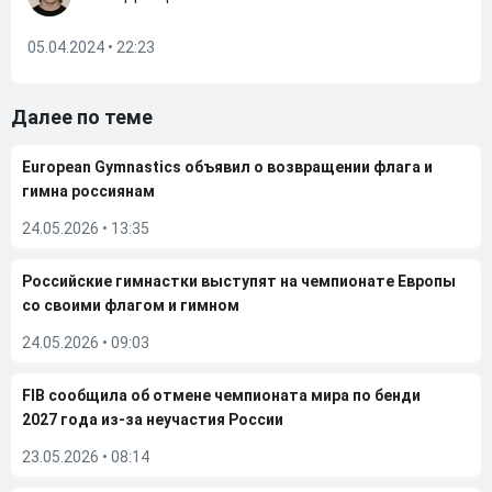
05.04.2024 • 22:23
Далее по теме
European Gymnastics объявил о возвращении флага и
гимна россиянам
24.05.2026
•
13:35
Российские гимнастки выступят на чемпионате Европы
со своими флагом и гимном
24.05.2026
•
09:03
FIB сообщила об отмене чемпионата мира по бенди
2027 года из-за неучастия России
23.05.2026
•
08:14