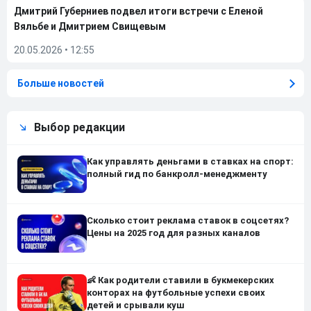
Дмитрий Губерниев подвел итоги встречи с Еленой
Вяльбе и Дмитрием Свищевым
20.05.2026
•
12:55
Больше новостей
Выбор редакции
Как управлять деньгами в ставках на спорт:
полный гид по банкролл-менеджменту
Сколько стоит реклама ставок в соцсетях?
Цены на 2025 год для разных каналов
👶 Как родители ставили в букмекерских
конторах на футбольные успехи своих
детей и срывали куш