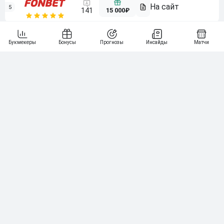
5
15 000₽
141
6
3 000₽
19
7
64
10 000₽
Смотреть всех