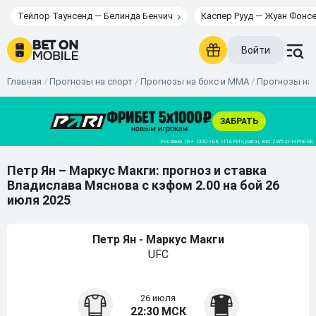
Тейлор Таунсенд — Белинда Бенчич
Каспер Рууд — Жуан Фонс
Войти
Главная
/
Прогнозы на спорт
/
Прогнозы на бокс и ММА
/
Прогнозы на
Петр Ян – Маркус Макги: прогноз и ставка
Владислава Мяснова с кэфом 2.00 на бой 26
июля 2025
Петр Ян - Маркус Макги
UFC
26 июля
22:30 МСК