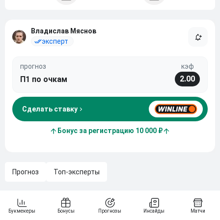
Владислав Мяснов
эксперт
прогноз
кэф
2.00
П1 по очкам
Сделать ставку
Бонус за регистрацию 10 000 ₽
Прогноз
Топ-эксперты
В рамках основного карда UFC Абу-Даби в
легчайшем весе сойдутся Петр Ян и Маркус Макги.